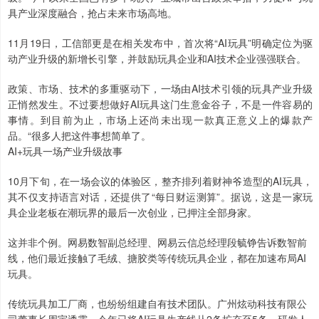
具产业深度融合，抢占未来市场高地。
11月19日，工信部更是在相关发布中，首次将“AI玩具”明确定位为驱
动产业升级的新增长引擎，并鼓励玩具企业和AI技术企业强强联合。
政策、市场、技术的多重驱动下，一场由AI技术引领的玩具产业升级
正悄然发生。不过要想做好AI玩具这门生意金谷子，不是一件容易的
事情。到目前为止，市场上还尚未出现一款真正意义上的爆款产
品。“很多人把这件事想简单了。
AI+玩具一场产业升级故事
10月下旬，在一场会议的体验区，整齐排列着财神爷造型的AI玩具，
其不仅支持语言对话，还提供了“每日财运测算”。据说，这是一家玩
具企业老板在潮玩界的最后一次创业，已押注全部身家。
这并非个例。网易数智副总经理、网易云信总经理段毓铮告诉数智前
线，他们最近接触了毛绒、搪胶类等传统玩具企业，都在加速布局AI
玩具。
传统玩具加工厂商，也纷纷组建自有技术团队。广州炫动科技有限公