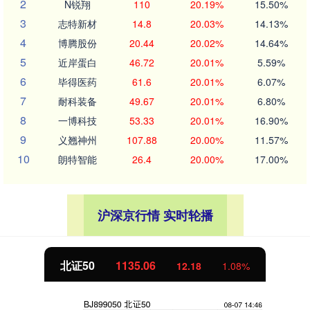
2
N锐翔
110
20.19%
15.50%
3
志特新材
14.8
20.03%
14.13%
4
博腾股份
20.44
20.02%
14.64%
5
近岸蛋白
46.72
20.01%
5.59%
6
毕得医药
61.6
20.01%
6.07%
7
耐科装备
49.67
20.01%
6.80%
8
一博科技
53.33
20.01%
16.90%
9
义翘神州
107.88
20.00%
11.57%
10
朗特智能
26.4
20.00%
17.00%
沪深京行情 实时轮播
北证50
1135.15
12.27
1.09%