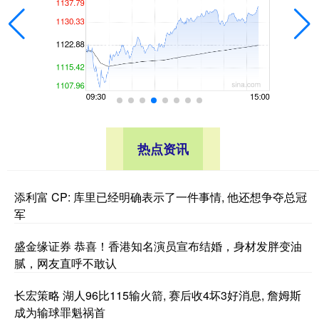
热点资讯
添利富 CP: 库里已经明确表示了一件事情, 他还想争夺总冠
军
盛金缘证券 恭喜！香港知名演员宣布结婚，身材发胖变油
腻，网友直呼不敢认
长宏策略 湖人96比115输火箭, 赛后收4坏3好消息, 詹姆斯
成为输球罪魁祸首