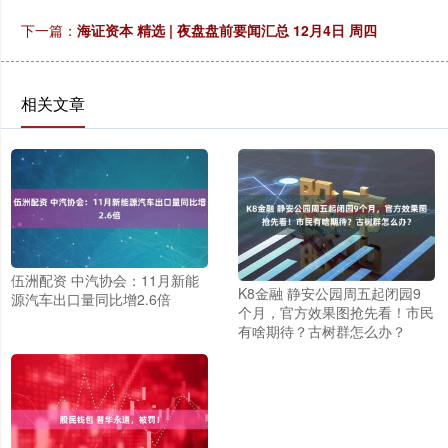
下一篇：
海证资本 精选 | 夜盘盘前要闻汇总 12月4日 周四
相关文章
伍洲配资 中汽协会：11月新能
K8金融 静安公园周五起闭园9
源汽车出口量同比增2.6倍
个月，官方效果图抢先看！市民
有啥期待？古树群怎么办？