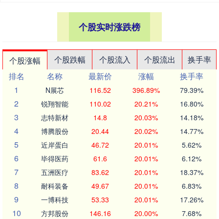
个股实时涨跌榜
个股跌幅
个股流入
个股流出
换手率
个股涨幅
排名
名称
最新价
涨幅
换手率
1
N展芯
116.52
396.89%
79.39%
2
锐翔智能
110.02
20.21%
16.80%
3
志特新材
14.8
20.03%
14.18%
4
博腾股份
20.44
20.02%
14.77%
5
近岸蛋白
46.72
20.01%
5.62%
6
毕得医药
61.6
20.01%
6.12%
7
五洲医疗
83.62
20.01%
18.37%
8
耐科装备
49.67
20.01%
6.83%
9
一博科技
53.33
20.01%
17.26%
10
方邦股份
146.16
20.00%
7.68%