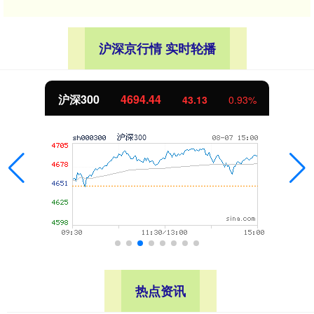
沪深京行情 实时轮播
沪深300
4694.44
43.13
0.93%
热点资讯