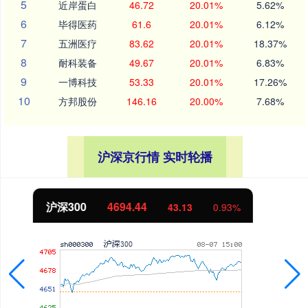
5
近岸蛋白
46.72
20.01%
5.62%
6
毕得医药
61.6
20.01%
6.12%
7
五洲医疗
83.62
20.01%
18.37%
8
耐科装备
49.67
20.01%
6.83%
9
一博科技
53.33
20.01%
17.26%
10
方邦股份
146.16
20.00%
7.68%
沪深京行情 实时轮播
北证50
1134.24
11.37
1.01%