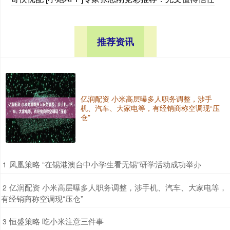
推荐资讯
亿润配资 小米高层曝多人职务调整，涉手
机、汽车、大家电等，有经销商称空调现“压
仓”
​凤凰策略 “在锡港澳台中小学生看无锡”研学活动成功举办
1
​亿润配资 小米高层曝多人职务调整，涉手机、汽车、大家电等，
2
有经销商称空调现“压仓”
​恒盛策略 吃小米注意三件事
3