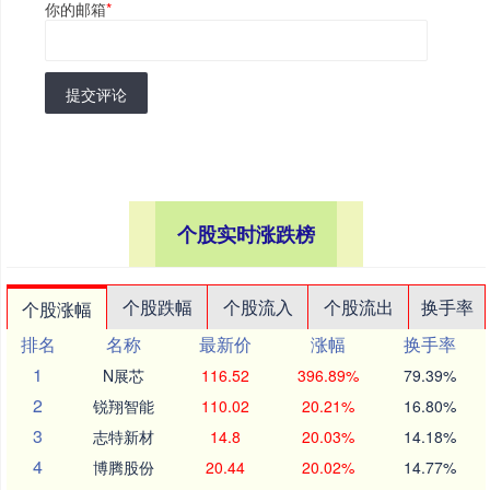
你的邮箱
*
提交评论
个股实时涨跌榜
个股跌幅
个股流入
个股流出
换手率
个股涨幅
排名
名称
最新价
涨幅
换手率
1
N展芯
116.52
396.89%
79.39%
2
锐翔智能
110.02
20.21%
16.80%
3
志特新材
14.8
20.03%
14.18%
4
博腾股份
20.44
20.02%
14.77%