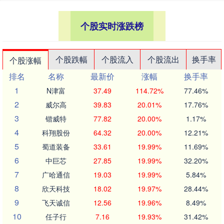
个股实时涨跌榜
个股跌幅
个股流入
个股流出
换手率
个股涨幅
排名
名称
最新价
涨幅
换手率
1
N津富
37.49
114.72%
77.46%
2
威尔高
39.83
20.01%
17.76%
3
锴威特
77.82
20.00%
1.17%
4
科翔股份
64.32
20.00%
12.21%
5
蜀道装备
33.61
19.99%
11.69%
6
中巨芯
27.85
19.99%
32.20%
7
广哈通信
19.03
19.99%
5.84%
8
欣天科技
18.02
19.97%
28.44%
9
飞天诚信
12.56
19.96%
8.49%
10
任子行
7.16
19.93%
31.42%