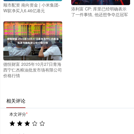
顺市配资 南向资金 | 小米集团-
添利富 CP: 库里已经明确表示
W获净买入6.46亿港元
了一件事情, 他还想争夺总冠军
德恒财富 2025年10月27日青海
西宁仁杰粮油批发市场有限公司
价格行情
相关评论
本文评分
*