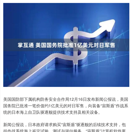
美国国防部下属机构防务安全合作局12月16日发布新闻公报说，美国
国务院已批准一笔价值约1亿美元的对日军售，向装备“宙斯盾”作战系
统的日本海上自卫队驱逐舰提供技术支持及相关设备。
新闻公报说，日本政府请求购买“宙斯盾”驱逐舰的后续技术支持，包
括作战系统海上鉴定试验、测试与评估服务、“宙斯盾”计算机软件更