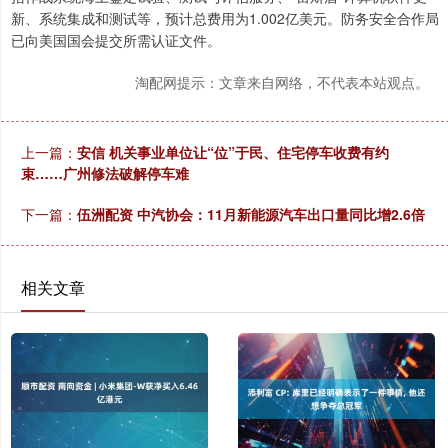
新、系统集成和测试等，预计总费用为1.002亿美元。防务安全合作局
已向美国国会提交所需认证文件。
淘配网提示：文章来自网络，不代表本站观点。
上一篇：
安信 机关事业单位让“位”于民、住宅停车收费有约
束……广州修法破解停车难
下一篇：
伍洲配资 中汽协会：11月新能源汽车出口量同比增2.6倍
相关文章