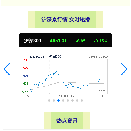
沪深京行情 实时轮播
沪深300
4651.31
-6.85
-0.15%
热点资讯