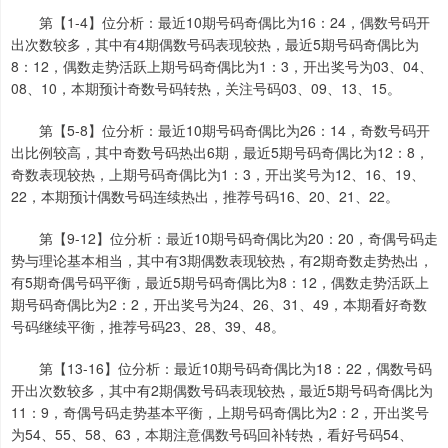
第【1-4】位分析：最近10期号码奇偶比为16：24，偶数号码开
出次数较多，其中有4期偶数号码表现较热，最近5期号码奇偶比为
8：12，偶数走势活跃上期号码奇偶比为1：3，开出奖号为03、04、
08、10，本期预计奇数号码转热，关注号码03、09、13、15。
第【5-8】位分析：最近10期号码奇偶比为26：14，奇数号码开
出比例较高，其中奇数号码热出6期，最近5期号码奇偶比为12：8，
奇数表现较热，上期号码奇偶比为1：3，开出奖号为12、16、19、
22，本期预计偶数号码连续热出，推荐号码16、20、21、22。
第【9-12】位分析：最近10期号码奇偶比为20：20，奇偶号码走
势与理论基本相当，其中有3期偶数表现较热，有2期奇数走势热出，
有5期奇偶号码平衡，最近5期号码奇偶比为8：12，偶数走势活跃上
期号码奇偶比为2：2，开出奖号为24、26、31、49，本期看好奇数
号码继续平衡，推荐号码23、28、39、48。
第【13-16】位分析：最近10期号码奇偶比为18：22，偶数号码
开出次数较多，其中有2期偶数号码表现较热，最近5期号码奇偶比为
11：9，奇偶号码走势基本平衡，上期号码奇偶比为2：2，开出奖号
为54、55、58、63，本期注意偶数号码回补转热，看好号码54、