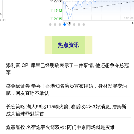
热点资讯
添利富 CP: 库里已经明确表示了一件事情, 他还想争夺总冠
军
盛金缘证券 恭喜！香港知名演员宣布结婚，身材发胖变油
腻，网友直呼不敢认
长宏策略 湖人96比115输火箭, 赛后收4坏3好消息, 詹姆斯
成为输球罪魁祸首
鑫赢智投 名宿炮轰火箭双核: 阿门申京同场就是灾难