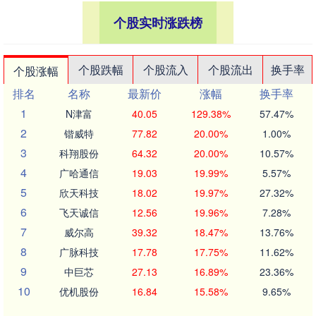
个股实时涨跌榜
个股跌幅
个股流入
个股流出
换手率
个股涨幅
排名
名称
最新价
涨幅
换手率
1
N津富
40.05
129.38%
57.47%
2
锴威特
77.82
20.00%
1.00%
3
科翔股份
64.32
20.00%
10.57%
4
广哈通信
19.03
19.99%
5.57%
5
欣天科技
18.02
19.97%
27.32%
6
飞天诚信
12.56
19.96%
7.28%
7
威尔高
39.32
18.47%
13.76%
8
广脉科技
17.78
17.75%
11.62%
9
中巨芯
27.13
16.89%
23.36%
10
优机股份
16.84
15.58%
9.65%