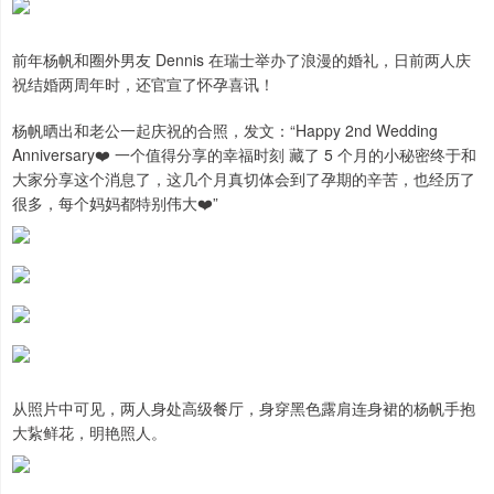
前年杨帆和圈外男友 Dennis 在瑞士举办了浪漫的婚礼，日前两人庆
祝结婚两周年时，还官宣了怀孕喜讯！
杨帆晒出和老公一起庆祝的合照，发文：“Happy 2nd Wedding
Anniversary❤️ 一个值得分享的幸福时刻 藏了 5 个月的小秘密终于和
大家分享这个消息了，这几个月真切体会到了孕期的辛苦，也经历了
很多，每个妈妈都特别伟大❤️”
从照片中可见，两人身处高级餐厅，身穿黑色露肩连身裙的杨帆手抱
大紥鲜花，明艳照人。