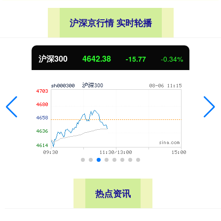
沪深京行情 实时轮播
北证50
1118.11
-1.35
-0.12%
热点资讯