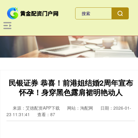
民银证券 恭喜！前港姐结婚2周年宣布
怀孕！身穿黑色露肩裙明艳动人
来源：艾德配资APP下载
网站：淘配网
日期：2026-01-
23 11:31:41
查看：87