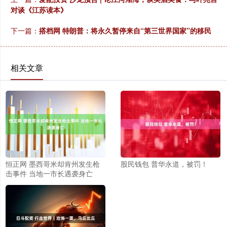
对谈《江苏读本》
下一篇：
搭档网 特朗普：将永久暂停来自“第三世界国家”的移民
相关文章
恒正网 墨西哥米却肯州发生枪
股民钱包 普华永道，被罚！
击事件 当地一市长遇袭身亡