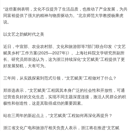
“这些案例表明，文化不仅提升了生活品质，也推动了产业发展，为共
同富裕提供了强大的精神与物质驱动力。”北京师范大学教授杨乘虎
说。
以文艺之韵赋时代之美
近日，中宣部、农业农村部、文化和旅游部等7部门联合印发《“文艺
赋美乡村”工作方案(2025—2027年)》。上海社科院文学研究所副所
长、研究员郑崇选认为，这为浙江持续深化“文艺赋美”工程提供了更
好发展契机，大有可为。
三年间，从实践探索到范式引领，“文艺赋美”工程做对了什么？
郑崇选表示，“文艺赋美”工程因其本身广泛的社会性和开放性，可通
过营造良好的文化生态，实现不同主题深度连接，激活人民群众的积
极性和创造性，这是其取得成功的重要因素。
站在三周年的新起点上，“文艺赋美”工程如何再深化再提升？
浙江省文化广电和旅游厅相关负责人表示，浙江将在推进“文艺赋