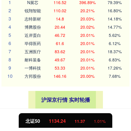
1
N展芯
116.52
396.89%
79.39%
2
锐翔智能
110.02
20.21%
16.80%
3
志特新材
14.8
20.03%
14.18%
4
博腾股份
20.44
20.02%
14.77%
5
近岸蛋白
46.72
20.01%
5.62%
6
毕得医药
61.6
20.01%
6.12%
7
五洲医疗
83.62
20.01%
18.37%
8
耐科装备
49.67
20.01%
6.83%
9
一博科技
53.33
20.01%
17.26%
10
方邦股份
146.16
20.00%
7.68%
沪深京行情 实时轮播
北证50
1134.24
11.37
1.01%