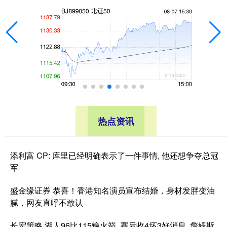
热点资讯
添利富 CP: 库里已经明确表示了一件事情, 他还想争夺总冠
军
盛金缘证券 恭喜！香港知名演员宣布结婚，身材发胖变油
腻，网友直呼不敢认
长宏策略 湖人96比115输火箭, 赛后收4坏3好消息, 詹姆斯