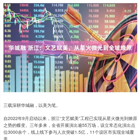
三载深耕华城融，以美为笔。
自2022年9月启动以来，浙江“文艺赋美”工程已实现从星火微光到燎原
之势的蝶变。三年多来，全省开展演出逾55万场，设立常态化演出点
位3000余个，线上线下参与人次突破1.5亿，11个设区市实现全域覆
盖。