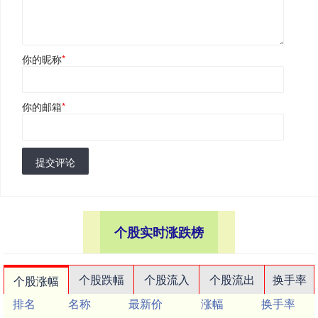
你的昵称
*
你的邮箱
*
提交评论
个股实时涨跌榜
个股跌幅
个股流入
个股流出
换手率
个股涨幅
排名
名称
最新价
涨幅
换手率