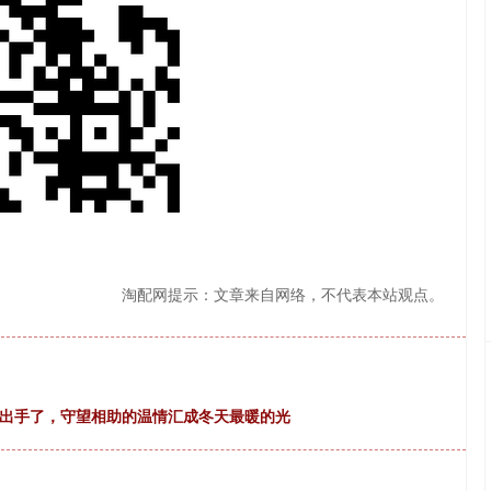
淘配网提示：文章来自网络，不代表本站观点。
都出手了，守望相助的温情汇成冬天最暖的光