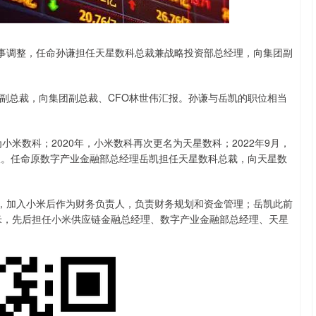
深证成指
14311.01
02%
200.89
1.42%
人事调整，任命孙谦担任天星数科总裁兼战略投资部总经理，向集团副
总裁，向集团副总裁、CFO林世伟汇报。孙谦与岳凯的职位相当
米数科；2020年，小米数科再次更名为天星数科；2022年9月，
报。任命原数字产业金融部总经理岳凯担任天星数科总裁，向天星数
，加入小米后作为财务负责人，负责财务规划和资金管理；岳凯此前
018年加入小米，先后担任小米供应链金融总经理、数字产业金融部总经理、天星