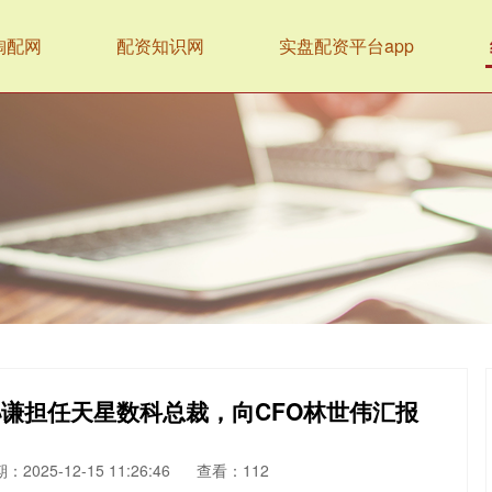
淘配网
配资知识网
实盘配资平台app
谦担任天星数科总裁，向CFO林世伟汇报
：2025-12-15 11:26:46
查看：112