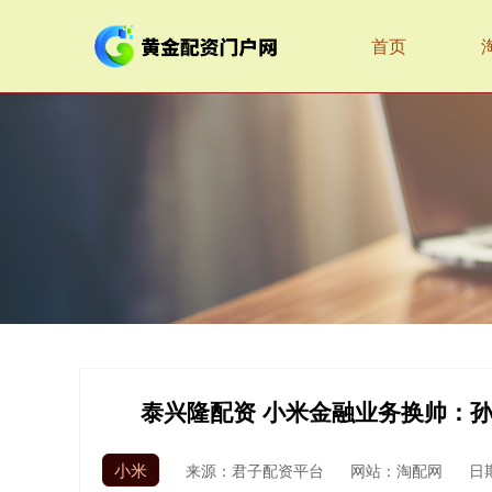
首页
泰兴隆配资 小米金融业务换帅：孙
小米
来源：君子配资平台
网站：淘配网
日期