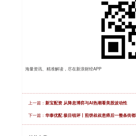
海量资讯、精准解读，尽在新浪财经APP
上一篇：
新宝配资 从降息博弈与AI热潮看美股波动性
下一篇：
华泰优配 极目锐评丨煎饼叔叔患癌后一整条街