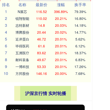
排名
名称
最新价
涨幅
换手率
1
N展芯
116.52
396.89%
79.39%
2
锐翔智能
110.02
20.21%
16.80%
3
志特新材
14.8
20.03%
14.18%
4
博腾股份
20.44
20.02%
14.77%
5
近岸蛋白
46.72
20.01%
5.62%
6
毕得医药
61.6
20.01%
6.12%
7
五洲医疗
83.62
20.01%
18.37%
8
耐科装备
49.67
20.01%
6.83%
9
一博科技
53.33
20.01%
17.26%
10
方邦股份
146.16
20.00%
7.68%
沪深京行情 实时轮播