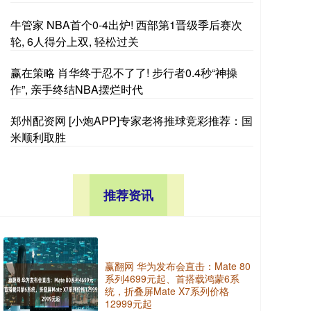
牛管家 NBA首个0-4出炉! 西部第1晋级季后赛次
轮, 6人得分上双, 轻松过关
赢在策略 肖华终于忍不了了! 步行者0.4秒“神操
作”, 亲手终结NBA摆烂时代
郑州配资网 [小炮APP]专家老将推球竞彩推荐：国
米顺利取胜
推荐资讯
赢翻网 华为发布会直击：Mate 80
系列4699元起、首搭载鸿蒙6系
统，折叠屏Mate X7系列价格
12999元起