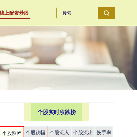
线上配资炒股
个股实时涨跌榜
个股跌幅
个股流入
个股流出
换手率
个股涨幅