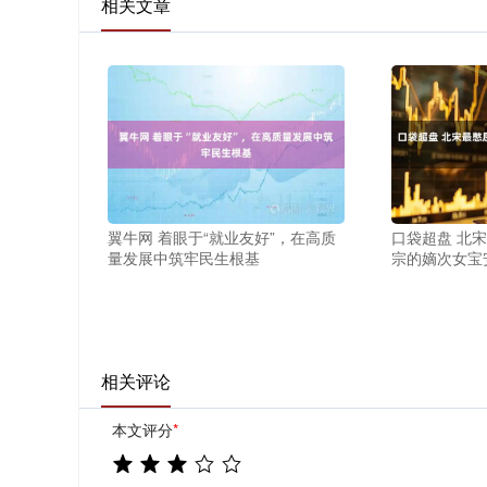
相关文章
翼牛网 着眼于“就业友好”，在高质
口袋超盘 北
量发展中筑牢民生根基
宗的嫡次女宝
相关评论
本文评分
*