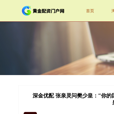
首页
深金优配 张泉灵问樊少皇：“你的