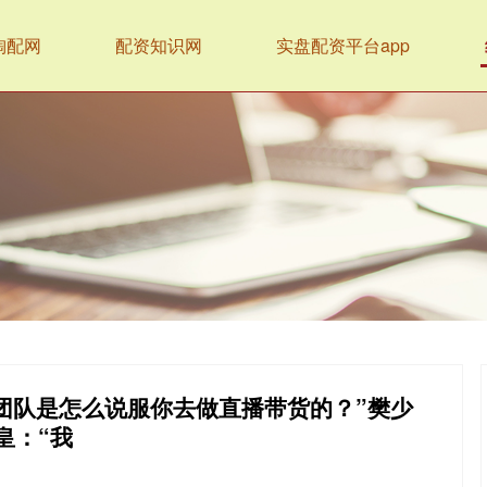
淘配网
配资知识网
实盘配资平台app
团队是怎么说服你去做直播带货的？”樊少
皇：“我