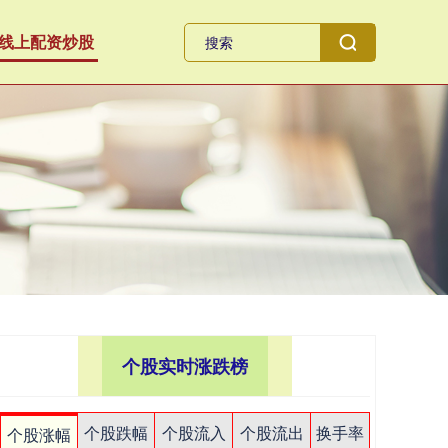
线上配资炒股
个股实时涨跌榜
个股跌幅
个股流入
个股流出
换手率
个股涨幅