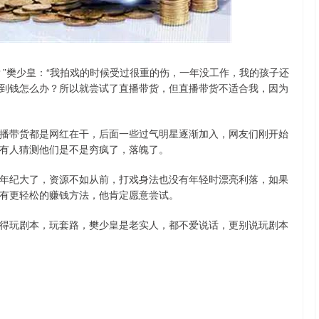
沪深300
4651.31
.24%
-6.85
-0.15%
？”樊少皇：“我拍戏的时候受过很重的伤，一年没工作，我的孩子还
到钱怎么办？所以就尝试了直播带货，但直播带货不适合我，因为
播带货都是网红在干，后面一些过气明星逐渐加入，网友们刚开始
有人猜测他们是不是穷疯了，落魄了。
年纪大了，资源不如从前，打戏身法也没有年轻时漂亮利落，如果
有更轻松的赚钱方法，他肯定愿意尝试。
得玩剧本，玩套路，樊少皇是老实人，都不爱说话，更别说玩剧本