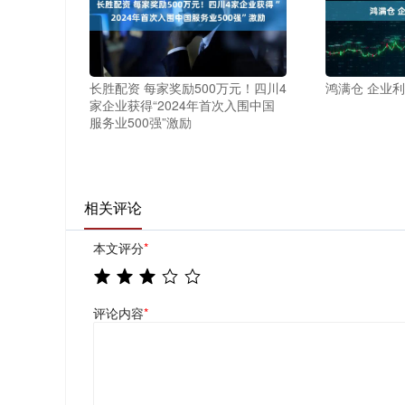
长胜配资 每家奖励500万元！四川4
鸿满仓 企业
家企业获得“2024年首次入围中国
服务业500强”激励
相关评论
本文评分
*
评论内容
*