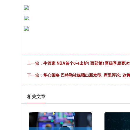
上一篇：
牛管家 NBA首个0-4出炉! 西部第1晋级季后赛次
下一篇：
掌心策略 巴特勒社媒晒出新发型, 库里评论: 这
相关文章