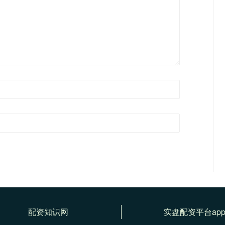
配资知识网
实盘配资平台ap