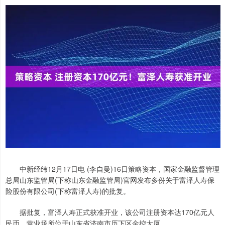
中新经纬12月17日电 (李自曼)16日策略资本，国家金融监督管理
总局山东监管局(下称山东金融监管局)官网发布多份关于富泽人寿保
险股份有限公司(下称富泽人寿)的批复。
据批复，富泽人寿正式获准开业，该公司注册资本达170亿元人
民币，营业场所位于山东省济南市历下区金控大厦。