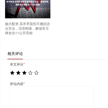
杨方配资 高市早苗拒不撤回涉
台言论，话音刚落，解放军王
牌攻击11公开亮相
相关评论
本文评分
*
评论内容
*