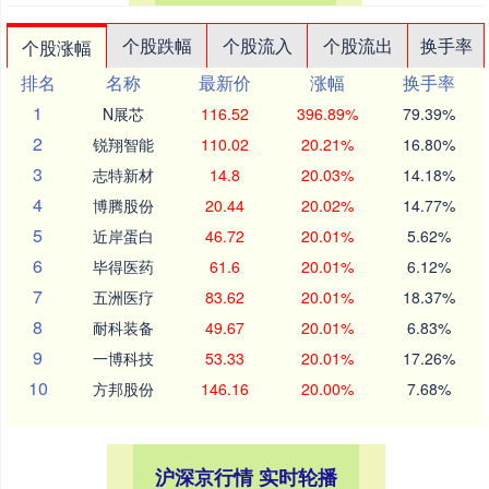
个股跌幅
个股流入
个股流出
换手率
个股涨幅
排名
名称
最新价
涨幅
换手率
1
N展芯
116.52
396.89%
79.39%
2
锐翔智能
110.02
20.21%
16.80%
3
志特新材
14.8
20.03%
14.18%
4
博腾股份
20.44
20.02%
14.77%
5
近岸蛋白
46.72
20.01%
5.62%
6
毕得医药
61.6
20.01%
6.12%
7
五洲医疗
83.62
20.01%
18.37%
8
耐科装备
49.67
20.01%
6.83%
9
一博科技
53.33
20.01%
17.26%
10
方邦股份
146.16
20.00%
7.68%
沪深京行情 实时轮播