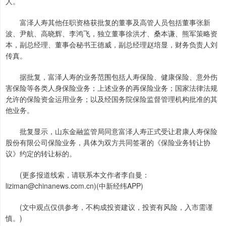
人。
富泽人寿其他任职资格获批复的董事及高管人员包括董事张新
波、尹航、高晓辉、李鸿飞，独立董事徐洪才、桑本谦、熊军策略资
本，副总经理、董事会秘书王德威，副总经理赵培显，财务负责人刘
传真。
据批复，富泽人寿的业务范围包括人寿保险、健康保险、意外伤
害保险等各类人身保险业务；上述业务的再保险业务；国家法律法规
允许的保险资金运用业务；以及经国务院保险监督管理机构批准的其
他业务。
批复显示，山东金融监管局同意富泽人寿正式受让君康人寿保险
股份有限公司保险业务，具体为双方共同签署的《保险业务转让协
议》约定的转让标的。
(更多报道线索，请联系本文作者李自曼：
liziman@chinanews.com.cn)(中新经纬APP)
(文中观点仅供参考，不构成投资建议，投资有风险，入市需谨
慎。)