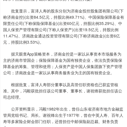
批复显示，富泽人寿的股东分别为济南金投控股集团有限公司(下
称济南金控)(出资84.5亿元，持股比例49.71%)、中国保险保障基金有
限责任公司(下称保险保障基金)(出资60亿元，持股比例35.29%)、中
国人保资产管理有限公司(下称人保资产)(出资19.5亿元，持股比例
11.47%)、济南政金通达投资管理有限公司(下称济南政金)(出资6亿
元，持股比例3.53%)。
据天眼查App策略资本，济南金控是一家以从事资本市场服务为
主的济南市管国企；保险保障基金为国有独资企业，依法负责保险保
障基金的筹集、管理和使用；人保资产是中国人保集团旗下资产管理
公司；济南政金是一家以从事商务服务业为主的国有独资企业。
根据批复，富泽人寿部分董事以及高管任职资格也已获监管核
准。其中，冯毅获批担任该公司董事、董事长，谢祝锋获批担任该公
司总经理。
公开资料显示，冯毅1982年出生，曾任山东省济南市地方金融监
管局党组书记、局长。谢祝锋出生于1977年，曾在中英人寿、百年人
寿等多家险企财会部门任职，还曾担任中邮保险副总裁、财务负责