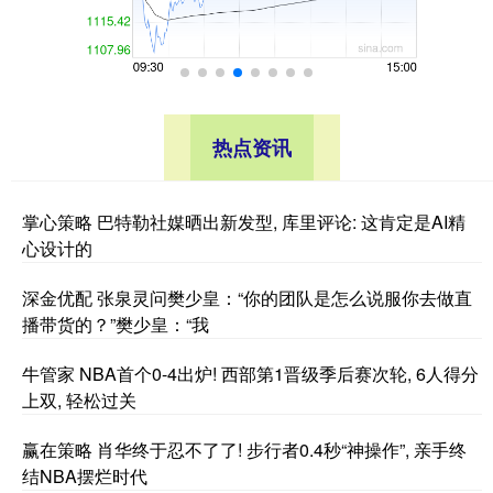
热点资讯
掌心策略 巴特勒社媒晒出新发型, 库里评论: 这肯定是AI精
心设计的
深金优配 张泉灵问樊少皇：“你的团队是怎么说服你去做直
播带货的？”樊少皇：“我
牛管家 NBA首个0-4出炉! 西部第1晋级季后赛次轮, 6人得分
上双, 轻松过关
赢在策略 肖华终于忍不了了! 步行者0.4秒“神操作”, 亲手终
结NBA摆烂时代