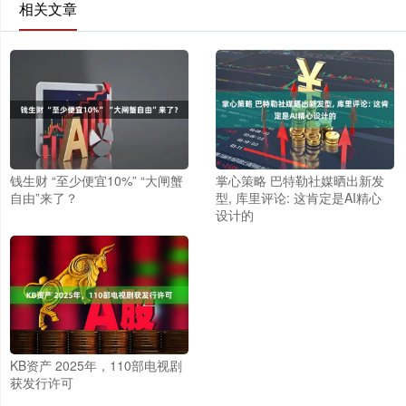
相关文章
钱生财 “至少便宜10%” “大闸蟹
掌心策略 巴特勒社媒晒出新发
自由”来了？
型, 库里评论: 这肯定是AI精心
设计的
KB资产 2025年，110部电视剧
获发行许可