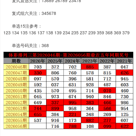
复式直选关注：13689*26789*23478
复式组六关注：345678
单选15注参考：
123 134 135 136 137 138 139 234 235 237 239 359 368 369 379
单选号码关注：368