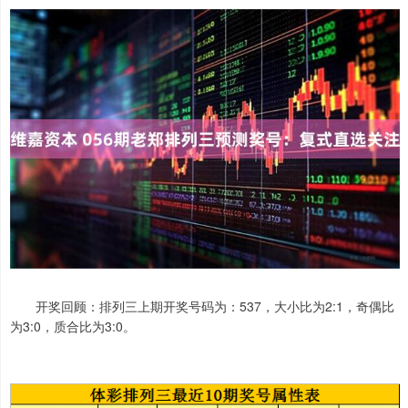
开奖回顾：排列三上期开奖号码为：537，大小比为2:1，奇偶比
为3:0，质合比为3:0。