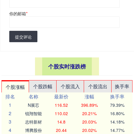
你的邮箱
*
提交评论
个股实时涨跌榜
个股跌幅
个股流入
个股流出
换手率
个股涨幅
排名
名称
最新价
涨幅
换手率
1
N展芯
116.52
396.89%
79.39%
2
锐翔智能
110.02
20.21%
16.80%
3
志特新材
14.8
20.03%
14.18%
4
博腾股份
20.44
20.02%
14.77%