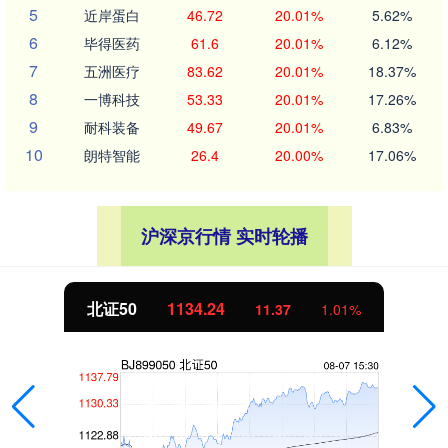
5
近岸蛋白
46.72
20.01%
5.62%
6
毕得医药
61.6
20.01%
6.12%
7
五洲医疗
83.62
20.01%
18.37%
8
一博科技
53.33
20.01%
17.26%
9
耐科装备
49.67
20.01%
6.83%
10
朗特智能
26.4
20.00%
17.06%
沪深京行情 实时轮播
北证50
1134.24
11.37
1.01%