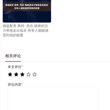
德益配资 奥特: 杰伦·格林的活
力帮他走出低谷 所有人都能感
受到他的能量
相关评论
本文评分
*
评论内容
*