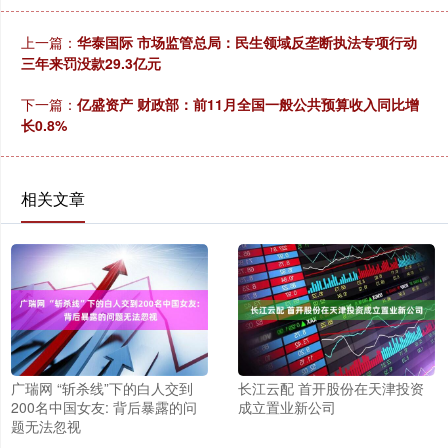
上一篇：
华泰国际 市场监管总局：民生领域反垄断执法专项行动
三年来罚没款29.3亿元
下一篇：
亿盛资产 财政部：前11月全国一般公共预算收入同比增
长0.8%
相关文章
广瑞网 “斩杀线”下的白人交到
长江云配 首开股份在天津投资
200名中国女友: 背后暴露的问
成立置业新公司
题无法忽视