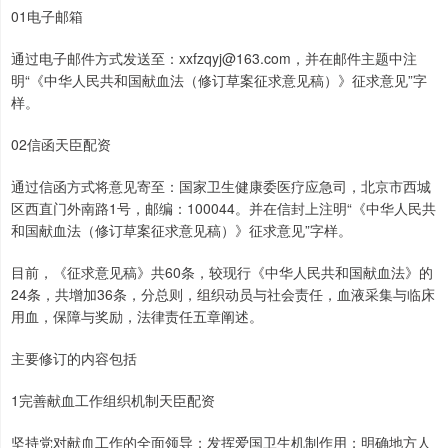
01电子邮箱
通过电子邮件方式发送至：xxfzqyj@163.com，并在邮件主题中注
明“《中华人民共和国献血法（修订草案征求意见稿）》征求意见”字
样。
02信函天臣配资
通过信函方式将意见寄至：国家卫生健康委医疗应急司，北京市西城
区西直门外南路1号，邮编：100044。并在信封上注明“《中华人民共
和国献血法（修订草案征求意见稿）》征求意见”字样。
目前，《征求意见稿》共60条，较现行《中华人民共和国献血法》的
24条，共增加36条，分总则，组织动员与社会责任，血液采集与临床
用血，保障与奖励，法律责任五章阐述。
主要修订的内容包括
1完善献血工作组织机制天臣配资
坚持党对献血工作的全面领导；发挥爱国卫生机制作用；明确地方人