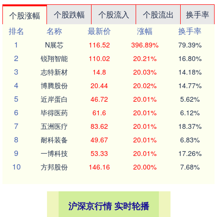
个股跌幅
个股流入
个股流出
换手率
个股涨幅
排名
名称
最新价
涨幅
换手率
1
N展芯
116.52
396.89%
79.39%
2
锐翔智能
110.02
20.21%
16.80%
3
志特新材
14.8
20.03%
14.18%
4
博腾股份
20.44
20.02%
14.77%
5
近岸蛋白
46.72
20.01%
5.62%
6
毕得医药
61.6
20.01%
6.12%
7
五洲医疗
83.62
20.01%
18.37%
8
耐科装备
49.67
20.01%
6.83%
9
一博科技
53.33
20.01%
17.26%
10
方邦股份
146.16
20.00%
7.68%
沪深京行情 实时轮播