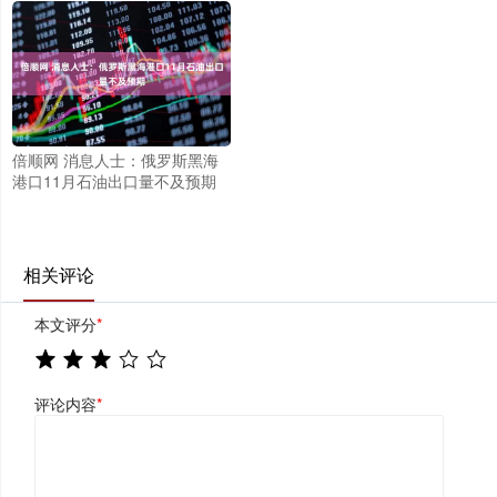
倍顺网 消息人士：俄罗斯黑海
港口11月石油出口量不及预期
相关评论
本文评分
*
评论内容
*