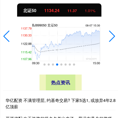
北证50
1134.24
11.37
1.01%
热点资讯
华亿配资 不满管理层, 约基奇交易? 下家5选1, 或放弃4年2.8
亿顶薪