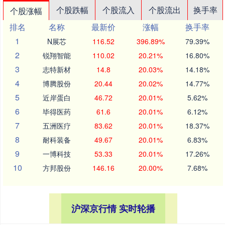
个股跌幅
个股流入
个股流出
换手率
个股涨幅
排名
名称
最新价
涨幅
换手率
1
N展芯
116.52
396.89%
79.39%
2
锐翔智能
110.02
20.21%
16.80%
3
志特新材
14.8
20.03%
14.18%
4
博腾股份
20.44
20.02%
14.77%
5
近岸蛋白
46.72
20.01%
5.62%
6
毕得医药
61.6
20.01%
6.12%
7
五洲医疗
83.62
20.01%
18.37%
8
耐科装备
49.67
20.01%
6.83%
9
一博科技
53.33
20.01%
17.26%
10
方邦股份
146.16
20.00%
7.68%
沪深京行情 实时轮播