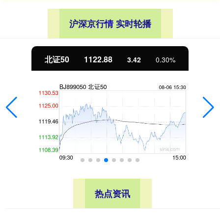
沪深京行情 实时轮播
北证50
1122.88
3.42
0.30%
热点资讯