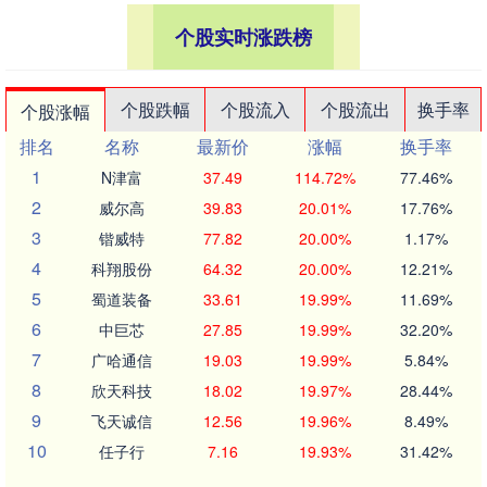
个股实时涨跌榜
个股跌幅
个股流入
个股流出
换手率
个股涨幅
排名
名称
最新价
涨幅
换手率
1
N津富
37.49
114.72%
77.46%
2
威尔高
39.83
20.01%
17.76%
3
锴威特
77.82
20.00%
1.17%
4
科翔股份
64.32
20.00%
12.21%
5
蜀道装备
33.61
19.99%
11.69%
6
中巨芯
27.85
19.99%
32.20%
7
广哈通信
19.03
19.99%
5.84%
8
欣天科技
18.02
19.97%
28.44%
9
飞天诚信
12.56
19.96%
8.49%
10
任子行
7.16
19.93%
31.42%