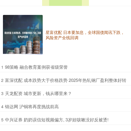
星富优配 日本要加息，全球国债闻讯下跌，
风险资产全线回调
​98策略 融合教育案例获省级荣誉
1
​富深优配 成本跌势大于价格跌势 2025年热轧钢厂盈利整体好转
2
​天龙配资 城市更新，钱从哪里来？
3
​锦达网 沪铜将再度挑战前高
4
​中兴证券 奶奶误信短视频偏方, 3岁娃咳嗽没好反被烫!
5