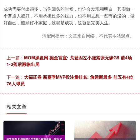
成功需要付出很多，当你回头的时候，也许会发现和明白，其实做一
个普通人挺好，不用承担过多的压力，也不用去想一些有的没的，做
好自己，照顾好小家庭，这就是成功，这就是完美人生。
淘配网提示：文章来自网络，不代表本站观点。
上一篇：
MOM操盘网 掘金官宣: 戈登因左小腿紧张无缘G5 前4场
1-3落后濒临出局
下一篇：
大福证券 新赛季MVP投注量排名: 詹姆斯最多 前五有4位
76人球员
相关文章