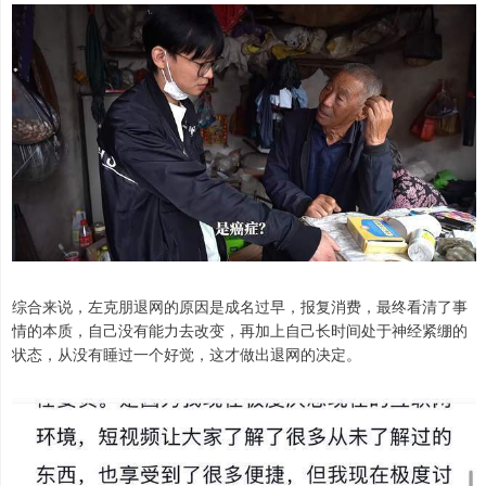
综合来说，左克朋退网的原因是成名过早，报复消费，最终看清了事
情的本质，自己没有能力去改变，再加上自己长时间处于神经紧绷的
状态，从没有睡过一个好觉，这才做出退网的决定。