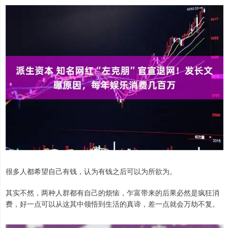
很多人都希望自己有钱，认为有钱之后可以为所欲为。
其实不然，两种人群都有自己的烦恼，乍富带来的后果必然是疯狂消
费，好一点可以从这其中领悟到生活的真谛，差一点就会万劫不复。