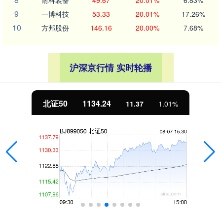
耐科装备
49.67
20.01%
6.83%
9
一博科技
53.33
20.01%
17.26%
10
方邦股份
146.16
20.00%
7.68%
沪深京行情 实时轮播
创业板指
3563.12
47.56
1.35%