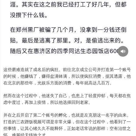
这些磨难造就了成名后的疯狂。前往北京成立公司并打造第一个账号
的时候，他赚钱了，赚得盆满钵满，所以便疯狂消费，据其透露，他
在北京的那些年，光娱乐方面的消费，每年就高达几百万。
然而在这个过程中，他迷失了自己，也患上了轻度抑郁，每天都在焦
虑中度过，再加上疫情，所以他选择回到老家。
并在之后开启了第二个账号的孵化，也就是左克朋这一名字的由来。
打造的三农蹭饭视频可谓是非常火爆，但在这个过程中，他看到了一
些事情，让其心绪久久不能释怀，正如老话常说的那样：空有治世之
怀，难展经天纬地之才。