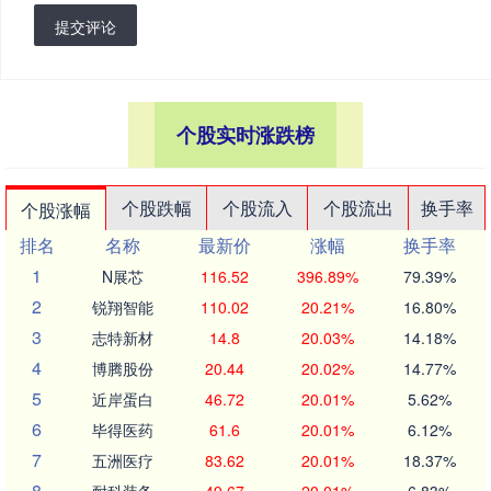
提交评论
个股实时涨跌榜
个股跌幅
个股流入
个股流出
换手率
个股涨幅
排名
名称
最新价
涨幅
换手率
1
N展芯
116.52
396.89%
79.39%
2
锐翔智能
110.02
20.21%
16.80%
3
志特新材
14.8
20.03%
14.18%
4
博腾股份
20.44
20.02%
14.77%
5
近岸蛋白
46.72
20.01%
5.62%
6
毕得医药
61.6
20.01%
6.12%
7
五洲医疗
83.62
20.01%
18.37%
8