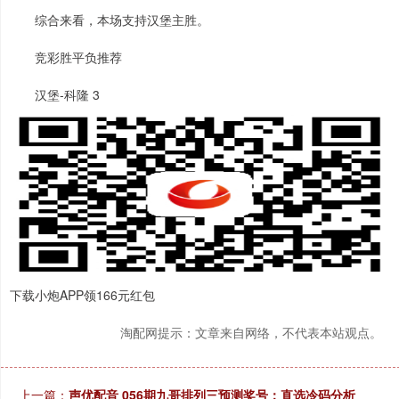
综合来看，本场支持汉堡主胜。
竞彩胜平负推荐
汉堡-科隆 3
下载小炮APP领166元红包
淘配网提示：文章来自网络，不代表本站观点。
上一篇：
声优配音 056期九哥排列三预测奖号：直选冷码分析