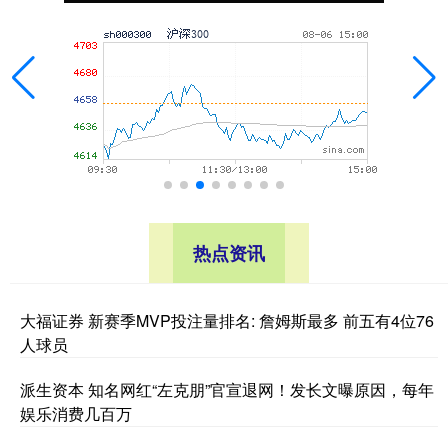
热点资讯
大福证券 新赛季MVP投注量排名: 詹姆斯最多 前五有4位76
人球员
派生资本 知名网红“左克朋”官宣退网！发长文曝原因，每年
娱乐消费几百万