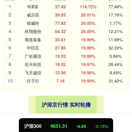
1
N津富
37.49
114.72%
77.46%
2
威尔高
39.83
20.01%
17.76%
3
锴威特
77.82
20.00%
1.17%
4
科翔股份
64.32
20.00%
12.21%
5
蜀道装备
33.61
19.99%
11.69%
6
中巨芯
27.85
19.99%
32.20%
7
广哈通信
19.03
19.99%
5.84%
8
欣天科技
18.02
19.97%
28.44%
9
飞天诚信
12.56
19.96%
8.49%
10
任子行
7.16
19.93%
31.42%
沪深京行情 实时轮播
沪深300
4651.31
-6.85
-0.15%