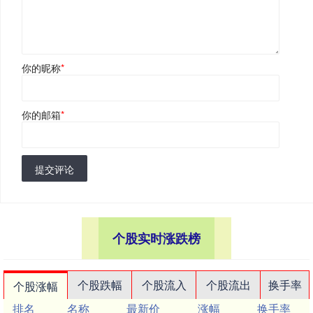
你的昵称
*
你的邮箱
*
提交评论
个股实时涨跌榜
个股跌幅
个股流入
个股流出
换手率
个股涨幅
排名
名称
最新价
涨幅
换手率