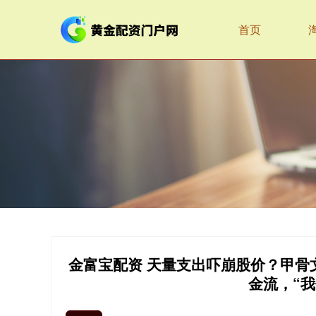
首页
金富宝配资 天量支出吓崩股价？甲骨
金流，“