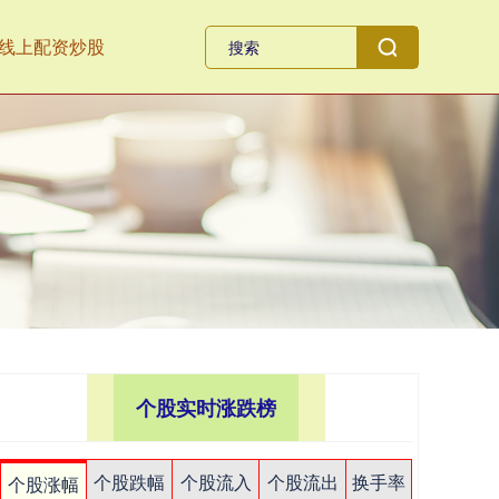
线上配资炒股
个股实时涨跌榜
个股跌幅
个股流入
个股流出
换手率
个股涨幅