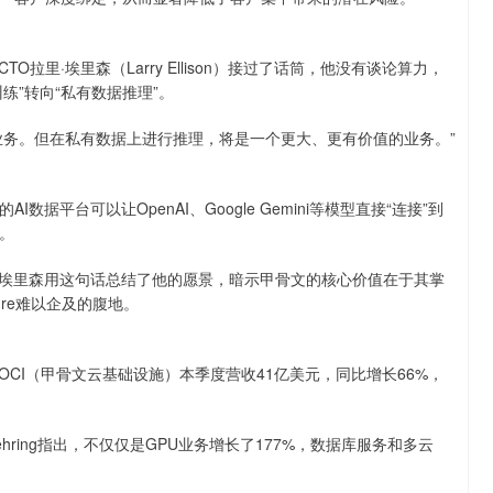
拉里·埃里森（Larry Ellison）接过了话筒，他没有谈论算力，
练”转向“私有数据推理”。
业务。但在私有数据上进行推理，将是一个更大、更有价值的业务。”
平台可以让OpenAI、Google Gemini等模型直接“连接”到
。
” 埃里森用这句话总结了他的愿景，暗示甲骨文的核心价值在于其掌
ure难以企及的腹地。
CI（甲骨文云基础设施）本季度营收41亿美元，同比增长66%，
hring指出，不仅仅是GPU业务增长了177%，数据库服务和多云