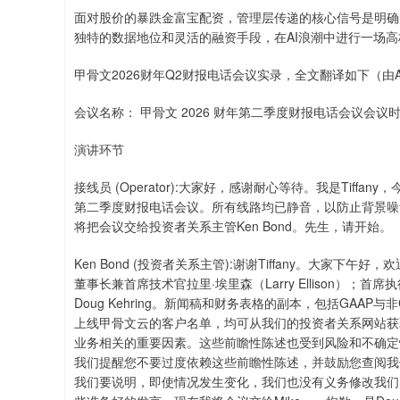
面对股价的暴跌金富宝配资，管理层传递的核心信号是明确
独特的数据地位和灵活的融资手段，在AI浪潮中进行一场高
甲骨文2026财年Q2财报电话会议实录，全文翻译如下（由
会议名称： 甲骨文 2026 财年第二季度财报电话会议会议时间
演讲环节
接线员 (Operator):大家好，感谢耐心等待。我是Tif
第二季度财报电话会议。所有线路均已静音，以防止背景噪
将把会议交给投资者关系主管Ken Bond。先生，请开始。
Ken Bond (投资者关系主管):谢谢Tiffany。大家
董事长兼首席技术官拉里·埃里森（Larry Ellison）；首席执行官
Doug Kehring。新闻稿和财务表格的副本，包括GA
上线甲骨文云的客户名单，均可从我们的投资者关系网站获
业务相关的重要因素。这些前瞻性陈述也受到风险和不确定
我们提醒您不要过度依赖这些前瞻性陈述，并鼓励您查阅我们
我们要说明，即使情况发生变化，我们也没有义务修改我们