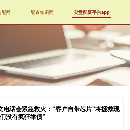
淘配网
配资知识网
实盘配资平台app
文电话会紧急救火：“客户自带芯片”将拯救现
我们没有疯狂举债”