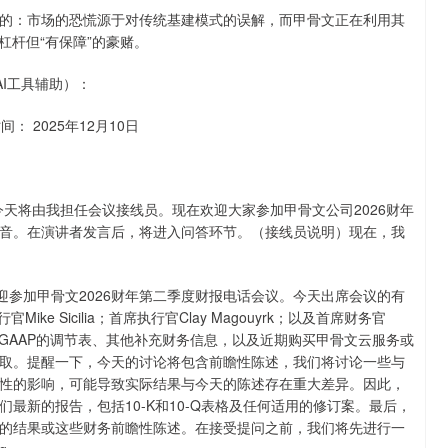
的：市场的恐慌源于对传统基建模式的误解，而甲骨文正在利用其
杠杆但“有保障”的豪赌。
AI工具辅助）：
： 2025年12月10日
fany，今天将由我担任会议接线员。现在欢迎大家参加甲骨文公司2026财年
音。在演讲者发言后，将进入问答环节。（接线员说明）现在，我
下午好，欢迎参加甲骨文2026财年第二季度财报电话会议。今天出席会议的有
Mike Sicilia；首席执行官Clay Magouyrk；以及首席财务官
AP与非GAAP的调节表、其他补充财务信息，以及近期购买甲骨文云服务或
取。提醒一下，今天的讨论将包含前瞻性陈述，我们将讨论一些与
性的影响，可能导致实际结果与今天的陈述存在重大差异。因此，
最新的报告，包括10-K和10-Q表格及任何适用的修订案。最后，
的结果或这些财务前瞻性陈述。在接受提问之前，我们将先进行一