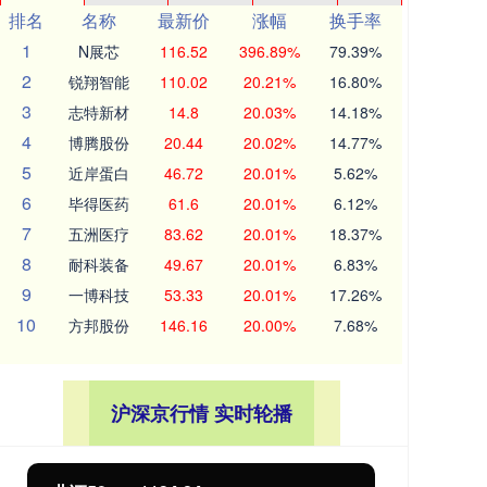
排名
名称
最新价
涨幅
换手率
1
N展芯
116.52
396.89%
79.39%
2
锐翔智能
110.02
20.21%
16.80%
3
志特新材
14.8
20.03%
14.18%
4
博腾股份
20.44
20.02%
14.77%
5
近岸蛋白
46.72
20.01%
5.62%
6
毕得医药
61.6
20.01%
6.12%
7
五洲医疗
83.62
20.01%
18.37%
8
耐科装备
49.67
20.01%
6.83%
9
一博科技
53.33
20.01%
17.26%
10
方邦股份
146.16
20.00%
7.68%
沪深京行情 实时轮播