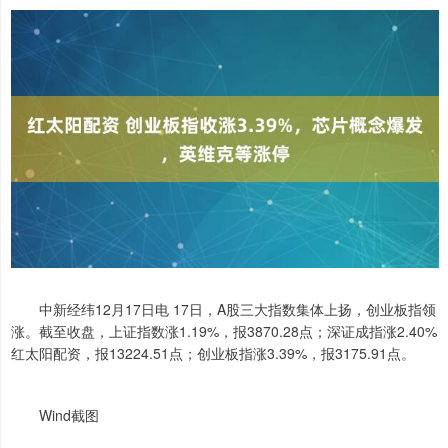
中新经纬12月17日电 17日，A股三大指数集体上扬，创业板指领
涨。截至收盘，上证指数涨1.19%，报3870.28点；深证成指涨2.40%
红太阳配资，报13224.51点；创业板指涨3.39%，报3175.91点。
Wind截图