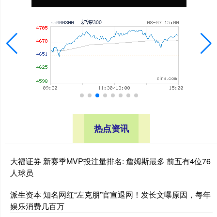
热点资讯
大福证券 新赛季MVP投注量排名: 詹姆斯最多 前五有4位76
人球员
派生资本 知名网红“左克朋”官宣退网！发长文曝原因，每年
娱乐消费几百万