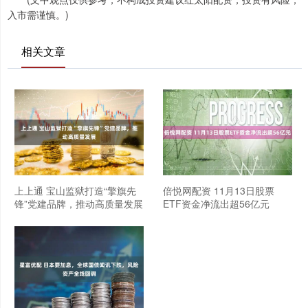
入市需谨慎。)
相关文章
上上通 宝山监狱打造“擎旗先
倍悦网配资 11月13日股票
锋”党建品牌，推动高质量发展
ETF资金净流出超56亿元