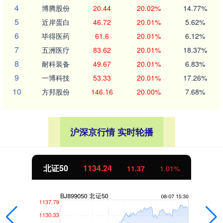
4
博腾股份
20.44
20.02%
14.77%
5
近岸蛋白
46.72
20.01%
5.62%
6
毕得医药
61.6
20.01%
6.12%
7
五洲医疗
83.62
20.01%
18.37%
8
耐科装备
49.67
20.01%
6.83%
9
一博科技
53.33
20.01%
17.26%
10
方邦股份
146.16
20.00%
7.68%
沪深京行情 实时轮播
北证50
1134.24
11.37
1.01%