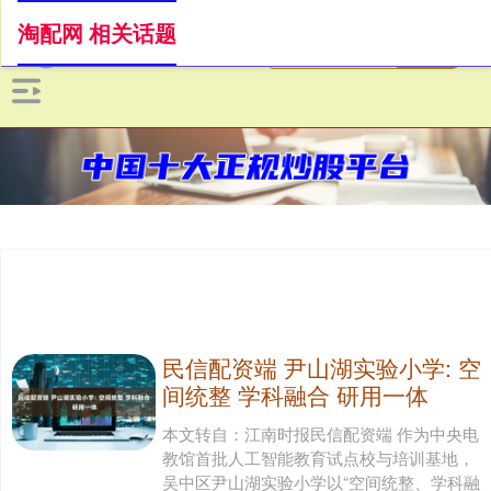
淘配网 相关话题
民信配资端 尹山湖实验小学: 空
间统整 学科融合 研用一体
本文转自：江南时报民信配资端 作为中央电
教馆首批人工智能教育试点校与培训基地，
吴中区尹山湖实验小学以“空间统整、学科融