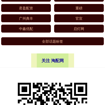
君盈配资
重磅
广州典丰
官宣
中鑫优配
启灯网
全部话题标签
关注 淘配网