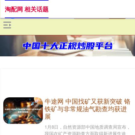
淘配网 相关话题
牛途网 中国找矿又获新突破 铬
铁矿与非常规油气勘查均获进
展
1月8日，自然资源部中国地质调查局宣布，
我国在矿产资源勘查方面取得新进展牛途