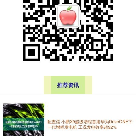
推荐资讯
配查信 小鹏X9超级增程首搭华为DriveONE下
一代增程发电机 工况发电效率超92%