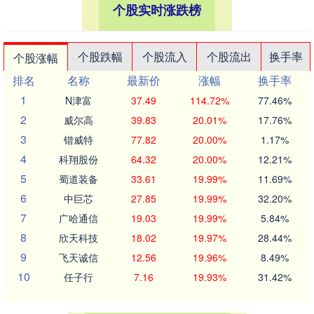
个股实时涨跌榜
个股跌幅
个股流入
个股流出
换手率
个股涨幅
排名
名称
最新价
涨幅
换手率
1
N津富
37.49
114.72%
77.46%
2
威尔高
39.83
20.01%
17.76%
3
锴威特
77.82
20.00%
1.17%
4
科翔股份
64.32
20.00%
12.21%
5
蜀道装备
33.61
19.99%
11.69%
6
中巨芯
27.85
19.99%
32.20%
7
广哈通信
19.03
19.99%
5.84%
8
欣天科技
18.02
19.97%
28.44%
9
飞天诚信
12.56
19.96%
8.49%
10
任子行
7.16
19.93%
31.42%