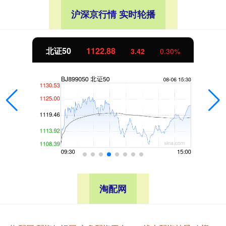
沪深京行情 实时轮播
北证50
1122.88
3.42
0.30%
淘配网