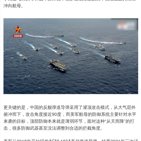
冲向航母。
更关键的是，中国的反舰弹道导弹采用了灌顶攻击模式，从大气层外
俯冲而下，攻击角度接近90度，而美军航母的防御系统主要针对水平
来袭的目标，顶部防御本来就是薄弱环节，面对这种“从天而降”的打
击，很多防御武器甚至没法调整到合适的拦截角度。
美军从2018年开始研发AGM-183A高超音速导弹，结果2021年三次试