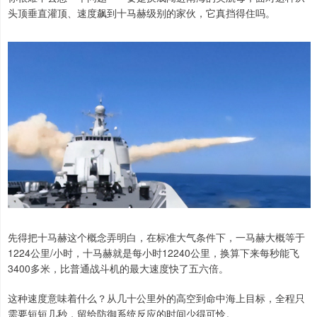
头顶垂直灌顶、速度飙到十马赫级别的家伙，它真挡得住吗。
先得把十马赫这个概念弄明白，在标准大气条件下，一马赫大概等于
1224公里/小时，十马赫就是每小时12240公里，换算下来每秒能飞
3400多米，比普通战斗机的最大速度快了五六倍。
这种速度意味着什么？从几十公里外的高空到命中海上目标，全程只
需要短短几秒，留给防御系统反应的时间少得可怜。