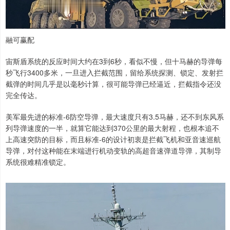
融可赢配
宙斯盾系统的反应时间大约在3到6秒，看似不慢，但十马赫的导弹每
秒飞行3400多米，一旦进入拦截范围，留给系统探测、锁定、发射拦
截弹的时间几乎是以毫秒计算，很可能导弹已经逼近，拦截指令还没
完全传达。
美军最先进的标准-6防空导弹，最大速度只有3.5马赫，还不到东风系
列导弹速度的一半，就算它能达到370公里的最大射程，也根本追不
上高速突防的目标，而且标准-6的设计初衷是拦截飞机和亚音速巡航
导弹，对付这种能在末端进行机动变轨的高超音速弹道导弹，其制导
系统很难精准锁定。