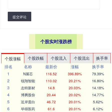
提交评论
个股实时涨跌榜
个股跌幅
个股流入
个股流出
换手率
个股涨幅
排名
名称
最新价
涨幅
换手率
1
N展芯
116.52
396.89%
79.39%
2
锐翔智能
110.02
20.21%
16.80%
3
志特新材
14.8
20.03%
14.18%
4
博腾股份
20.44
20.02%
14.77%
5
近岸蛋白
46.72
20.01%
5.62%
6
毕得医药
61.6
20.01%
6.12%