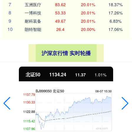
7
五洲医疗
83.62
20.01%
18.37%
8
一博科技
53.33
20.01%
17.26%
9
耐科装备
49.67
20.01%
6.83%
10
朗特智能
26.4
20.00%
17.06%
沪深京行情 实时轮播
北证50
1134.24
11.37
1.01%