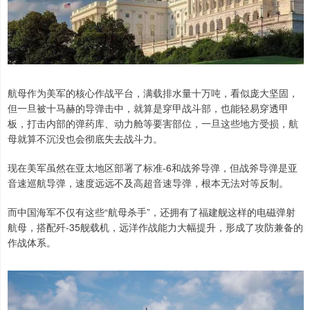
航母作为美军的核心作战平台，满载排水量十万吨，看似庞大坚固，
但一旦被十马赫的导弹击中，就算是穿甲战斗部，也能轻易穿透甲
板，打击内部的弹药库、动力舱等要害部位，一旦这些地方受损，航
母就算不沉没也会彻底失去战斗力。
现在美军虽然在亚太地区部署了标准-6和战斧导弹，但战斧导弹是亚
音速巡航导弹，速度远远不及高超音速导弹，根本无法对等反制。
而中国海军不仅有这些“航母杀手”，还拥有了福建舰这样的电磁弹射
航母，搭配歼-35舰载机，远洋作战能力大幅提升，形成了攻防兼备的
作战体系。