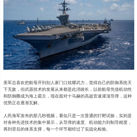
美军总喜欢把航母开到别人家门口炫耀武力，觉得自己的防御系统天
下无敌，但武器技术的发展从来都是此消彼长，以前航母凭借机动性
和防御圈成为海上霸主，现在面对十马赫的高超音速灌顶导弹，这种
优势正在逐渐瓦解。
人民海军发布的那几秒视频，看似只是一次普通的打靶试验，实则是
对各种先进技术的集中展示，从导弹的速度、机动能力到制导精度，
再到背后的体系支撑，每一个环节都经过了实战化检验。