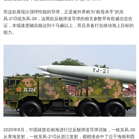
而这款展现出强悍性能的导弹，正是被外界称为“航母杀手”的东
风-21D或东风-26，这两款反舰弹道导弹的相关参数早有权威信息佐
证，末端速度确实能达到十马赫以上，而且具备打击移动海上目标的
能力。
2020年8月，中国就曾在南海进行过反舰弹道导弹试验，一枚东风-26
从青海发射，一枚东风-21D从浙江发射，都精准命中了位于海南和西