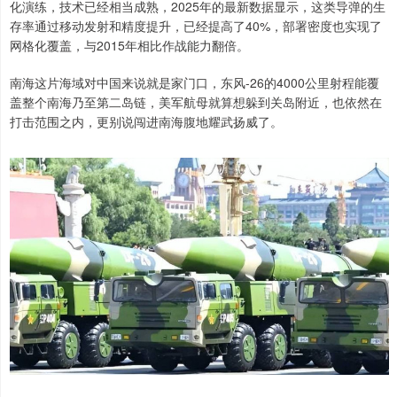
化演练，技术已经相当成熟，2025年的最新数据显示，这类导弹的生
存率通过移动发射和精度提升，已经提高了40%，部署密度也实现了
网格化覆盖，与2015年相比作战能力翻倍。
南海这片海域对中国来说就是家门口，东风-26的4000公里射程能覆
盖整个南海乃至第二岛链，美军航母就算想躲到关岛附近，也依然在
打击范围之内，更别说闯进南海腹地耀武扬威了。