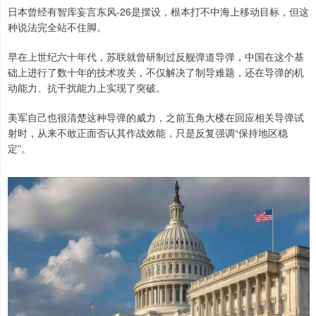
日本曾经有智库妄言东风-26是摆设，根本打不中海上移动目标，但这
种说法完全站不住脚。
早在上世纪六十年代，苏联就曾研制过反舰弹道导弹，中国在这个基
础上进行了数十年的技术攻关，不仅解决了制导难题，还在导弹的机
动能力、抗干扰能力上实现了突破。
美军自己也很清楚这种导弹的威力，之前五角大楼在回应相关导弹试
射时，从来不敢正面否认其作战效能，只是反复强调“保持地区稳
定”。