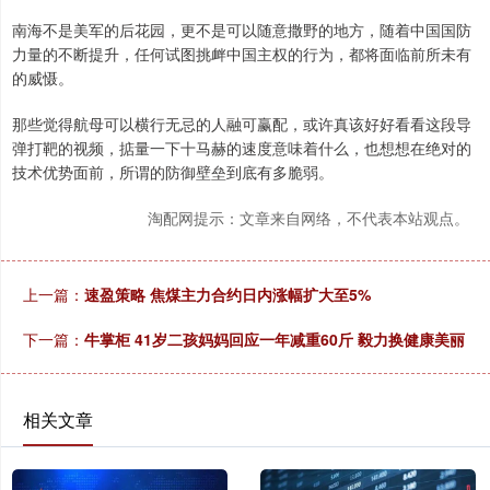
南海不是美军的后花园，更不是可以随意撒野的地方，随着中国国防
力量的不断提升，任何试图挑衅中国主权的行为，都将面临前所未有
的威慑。
那些觉得航母可以横行无忌的人融可赢配，或许真该好好看看这段导
弹打靶的视频，掂量一下十马赫的速度意味着什么，也想想在绝对的
技术优势面前，所谓的防御壁垒到底有多脆弱。
淘配网提示：文章来自网络，不代表本站观点。
上一篇：
速盈策略 焦煤主力合约日内涨幅扩大至5%
下一篇：
牛掌柜 41岁二孩妈妈回应一年减重60斤 毅力换健康美丽
相关文章