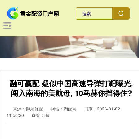
融可赢配 疑似中国高速导弹打靶曝光,
闯入南海的美航母, 10马赫你挡得住?
来源：御龙优配
网站：淘配网
日期：2026-01-02
11:56:20
查看：86