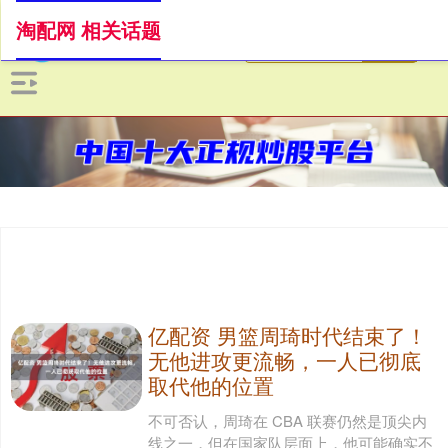
淘配网 相关话题
亿配资 男篮周琦时代结束了！
无他进攻更流畅，一人已彻底
取代他的位置
不可否认，周琦在 CBA 联赛仍然是顶尖内
线之一，但在国家队层面上，他可能确实不