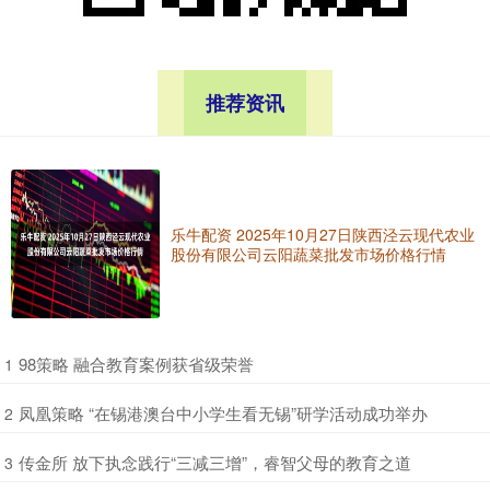
推荐资讯
乐牛配资 2025年10月27日陕西泾云现代农业
股份有限公司云阳蔬菜批发市场价格行情
​98策略 融合教育案例获省级荣誉
1
​凤凰策略 “在锡港澳台中小学生看无锡”研学活动成功举办
2
​传金所 放下执念践行“三减三增”，睿智父母的教育之道
3