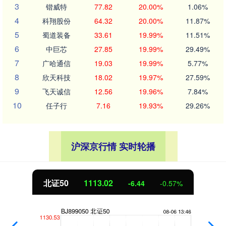
3
锴威特
77.82
20.00%
1.06%
4
科翔股份
64.32
20.00%
11.87%
5
蜀道装备
33.61
19.99%
11.51%
6
中巨芯
27.85
19.99%
29.49%
7
广哈通信
19.03
19.99%
5.77%
8
欣天科技
18.02
19.97%
27.59%
9
飞天诚信
12.56
19.96%
7.84%
10
任子行
7.16
19.93%
29.26%
沪深京行情 实时轮播
北证50
1112.87
-6.59
-0.59%