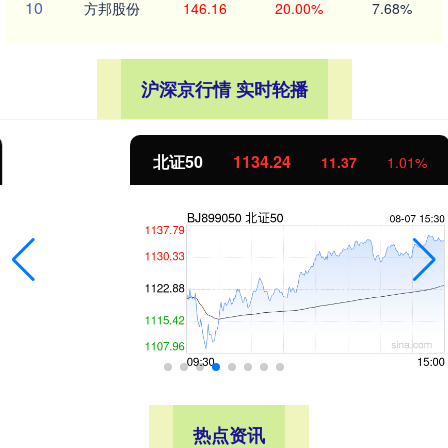
10
方邦股份
146.16
20.00%
7.68%
沪深京行情 实时轮播
北证50
1134.24
11.37
1.01%
热点资讯