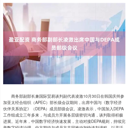
商务部副部长兼国际贸易谈判副代表凌激10月30日在韩国庆州参
加亚太经合组织（APEC）部长级会议期间，出席中国与《数字经济
伙伴关系协定》（DEPA）成员部级会议。凌激表示，中国加入DEPA
工作组成立三年多来，与成员方开展各层级密切沟通，谈判取得积极
进展。近年来，中国数字经济快速发展，主动对接DEPA规则，持续完
善数字经济治理。中方期待与成员方共同推动加快谈判进程，以灵活