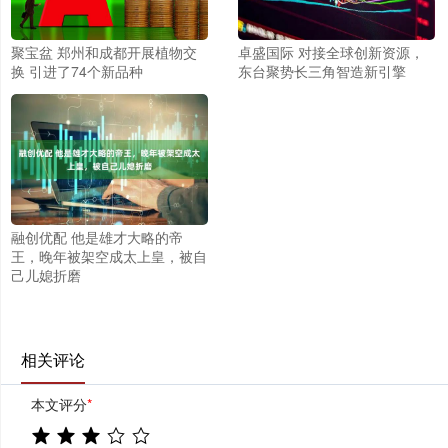
聚宝盆 郑州和成都开展植物交
卓盛国际 对接全球创新资源，
换 引进了74个新品种
东台聚势长三角智造新引擎
融创优配 他是雄才大略的帝
王，晚年被架空成太上皇，被自
己儿媳折磨
相关评论
本文评分
*