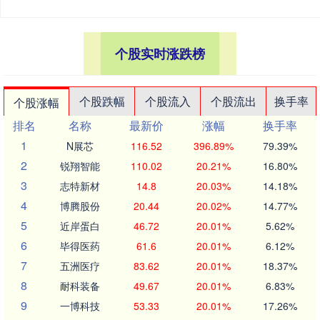
个股实时涨跌榜
个股跌幅
个股流入
个股流出
换手率
个股涨幅
排名
名称
最新价
涨幅
换手率
1
N展芯
116.52
396.89%
79.39%
2
锐翔智能
110.02
20.21%
16.80%
3
志特新材
14.8
20.03%
14.18%
4
博腾股份
20.44
20.02%
14.77%
5
近岸蛋白
46.72
20.01%
5.62%
6
毕得医药
61.6
20.01%
6.12%
7
五洲医疗
83.62
20.01%
18.37%
8
耐科装备
49.67
20.01%
6.83%
9
一博科技
53.33
20.01%
17.26%