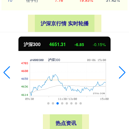
沪深京行情 实时轮播
沪深300
4651.31
-6.85
-0.15%
热点资讯