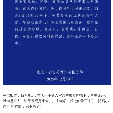
另据报道，12月8日，重庆一小偷入室盗窃被监控拍下，户主称开始
以为是家人，结果发现是小偷。户主喊话：我把你录下来了，随后小
偷直呼“抱歉，我不来了”。