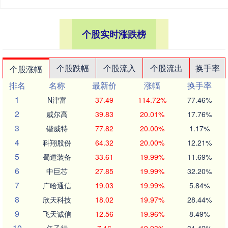
个股实时涨跌榜
个股跌幅
个股流入
个股流出
换手率
个股涨幅
排名
名称
最新价
涨幅
换手率
1
N津富
37.49
114.72%
77.46%
2
威尔高
39.83
20.01%
17.76%
3
锴威特
77.82
20.00%
1.17%
4
科翔股份
64.32
20.00%
12.21%
5
蜀道装备
33.61
19.99%
11.69%
6
中巨芯
27.85
19.99%
32.20%
7
广哈通信
19.03
19.99%
5.84%
8
欣天科技
18.02
19.97%
28.44%
9
飞天诚信
12.56
19.96%
8.49%
10
任子行
7.16
19.93%
31.42%