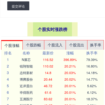
提交评论
个股实时涨跌榜
个股跌幅
个股流入
个股流出
换手率
个股涨幅
排名
名称
最新价
涨幅
换手率
1
N展芯
116.52
396.89%
79.39%
2
锐翔智能
110.02
20.21%
16.80%
3
志特新材
14.8
20.03%
14.18%
4
博腾股份
20.44
20.02%
14.77%
5
近岸蛋白
46.72
20.01%
5.62%
6
毕得医药
61.6
20.01%
6.12%
7
五洲医疗
83.62
20.01%
18.37%