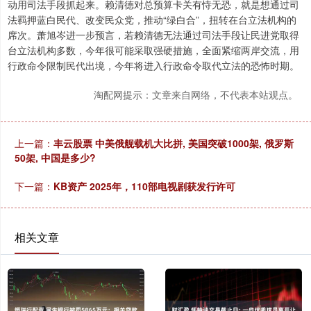
动用司法手段抓起来。赖清德对总预算卡关有恃无恐，就是想通过司
法羁押蓝白民代、改变民众党，推动“绿白合”，扭转在台立法机构的
席次。萧旭岑进一步预言，若赖清德无法通过司法手段让民进党取得
台立法机构多数，今年很可能采取强硬措施，全面紧缩两岸交流，用
行政命令限制民代出境，今年将进入行政命令取代立法的恐怖时期。
淘配网提示：文章来自网络，不代表本站观点。
上一篇：
丰云股票 中美俄舰载机大比拼, 美国突破1000架, 俄罗斯
50架, 中国是多少?
下一篇：
KB资产 2025年，110部电视剧获发行许可
相关文章