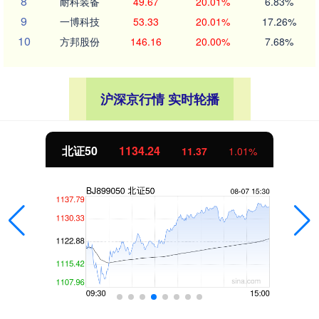
8
耐科装备
49.67
20.01%
6.83%
9
一博科技
53.33
20.01%
17.26%
10
方邦股份
146.16
20.00%
7.68%
沪深京行情 实时轮播
北证50
1134.24
11.37
1.01%