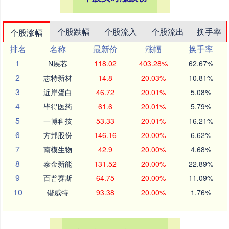
个股跌幅
个股流入
个股流出
换手率
个股涨幅
排名
名称
最新价
涨幅
换手率
1
N展芯
118.02
403.28%
62.67%
2
志特新材
14.8
20.03%
10.81%
3
近岸蛋白
46.72
20.01%
5.08%
4
毕得医药
61.6
20.01%
5.79%
5
一博科技
53.33
20.01%
16.21%
6
方邦股份
146.16
20.00%
6.62%
7
南模生物
42.9
20.00%
4.68%
8
泰金新能
131.52
20.00%
22.89%
9
百普赛斯
64.75
20.00%
11.09%
10
锴威特
93.38
20.00%
1.76%