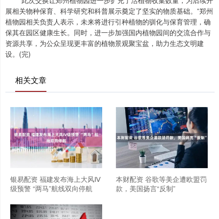
“此次交换让郑州植物园进一步扩充了活植物收集数量，为后续开
展相关物种保育、科学研究和科普展示奠定了坚实的物质基础。”郑州
植物园相关负责人表示，未来将进行引种植物的驯化与保育管理，确
保其在园区健康生长。同时，进一步加强国内植物园间的交流合作与
资源共享，为公众呈现更丰富的植物景观聚宝盆，助力生态文明建
设。(完)
相关文章
银易配资 福建发布海上大风Ⅳ
本财配资 谷歌等美企遭欧盟罚
级预警 “两马”航线双向停航
款，美国扬言“反制”