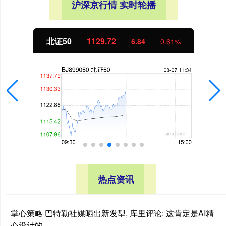
沪深京行情 实时轮播
北证50
1129.72
6.84
0.61%
热点资讯
掌心策略 巴特勒社媒晒出新发型, 库里评论: 这肯定是AI精
心设计的