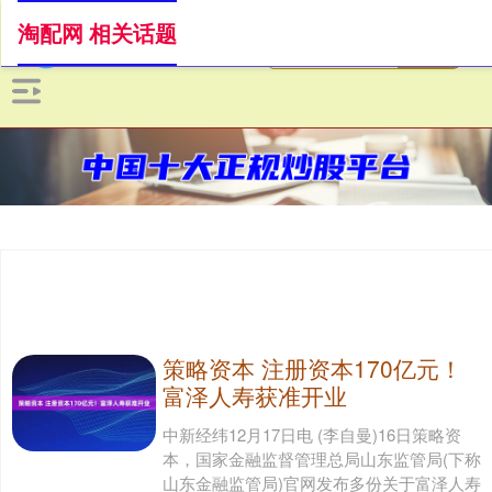
淘配网 相关话题
策略资本 注册资本170亿元！
富泽人寿获准开业
中新经纬12月17日电 (李自曼)16日策略资
本，国家金融监督管理总局山东监管局(下称
山东金融监管局)官网发布多份关于富泽人寿