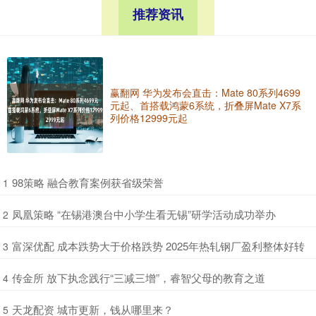
推荐资讯
赢翻网 华为发布会直击：Mate 80系列4699
元起、首搭载鸿蒙6系统，折叠屏Mate X7系
列价格12999元起
​98策略 融合教育案例获省级荣誉
1
​凤凰策略 “在锡港澳台中小学生看无锡”研学活动成功举办
2
​富深优配 成本跌势大于价格跌势 2025年热轧钢厂盈利整体好转
3
​传金所 放下执念践行“三减三增”，睿智父母的教育之道
4
​天龙配资 城市更新，钱从哪里来？
5