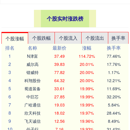
个股实时涨跌榜
个股跌幅
个股流入
个股流出
换手率
个股涨幅
排名
名称
最新价
涨幅
换手率
1
N津富
37.49
114.72%
77.46%
2
威尔高
39.83
20.01%
17.76%
3
锴威特
77.82
20.00%
1.17%
4
科翔股份
64.32
20.00%
12.21%
5
蜀道装备
33.61
19.99%
11.69%
6
中巨芯
27.85
19.99%
32.20%
7
广哈通信
19.03
19.99%
5.84%
8
欣天科技
18.02
19.97%
28.44%
9
飞天诚信
12.56
19.96%
8.49%
10
任子行
7.16
19.93%
31.42%