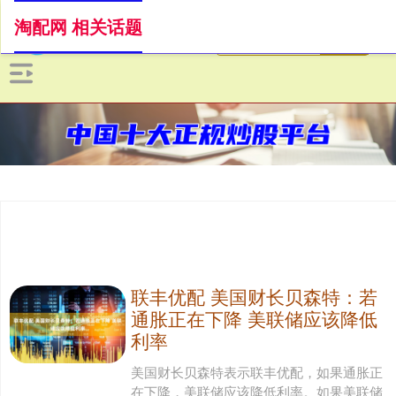
淘配网 相关话题
联丰优配 美国财长贝森特：若
通胀正在下降 美联储应该降低
利率
美国财长贝森特表示联丰优配，如果通胀正
在下降，美联储应该降低利率。如果美联储