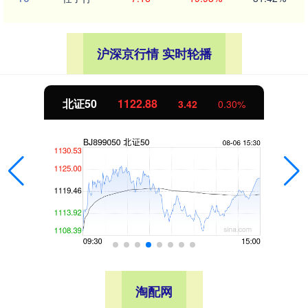
沪深京行情 实时轮播
北证50
1122.88
3.42
0.30%
淘配网