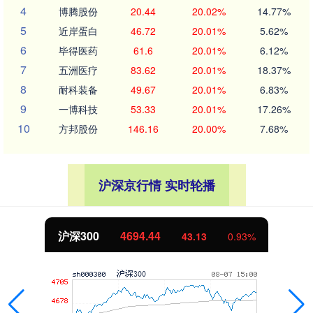
4
博腾股份
20.44
20.02%
14.77%
5
近岸蛋白
46.72
20.01%
5.62%
6
毕得医药
61.6
20.01%
6.12%
7
五洲医疗
83.62
20.01%
18.37%
8
耐科装备
49.67
20.01%
6.83%
9
一博科技
53.33
20.01%
17.26%
10
方邦股份
146.16
20.00%
7.68%
沪深京行情 实时轮播
沪深300
4694.44
43.13
0.93%