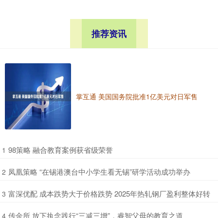
推荐资讯
掌互通 美国国务院批准1亿美元对日军售
​98策略 融合教育案例获省级荣誉
1
​凤凰策略 “在锡港澳台中小学生看无锡”研学活动成功举办
2
​富深优配 成本跌势大于价格跌势 2025年热轧钢厂盈利整体好转
3
​传金所 放下执念践行“三减三增”，睿智父母的教育之道
4