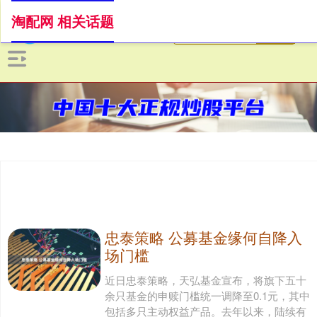
淘配网 相关话题
忠泰策略 公募基金缘何自降入
场门槛
近日忠泰策略，天弘基金宣布，将旗下五十
余只基金的申赎门槛统一调降至0.1元，其中
包括多只主动权益产品。去年以来，陆续有