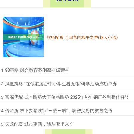
熊猫配资 万国宫的和平之声(旅人心语)
​98策略 融合教育案例获省级荣誉
1
​凤凰策略 “在锡港澳台中小学生看无锡”研学活动成功举办
2
​富深优配 成本跌势大于价格跌势 2025年热轧钢厂盈利整体好转
3
​传金所 放下执念践行“三减三增”，睿智父母的教育之道
4
​天龙配资 城市更新，钱从哪里来？
5