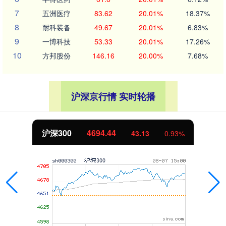
7
五洲医疗
83.62
20.01%
18.37%
8
耐科装备
49.67
20.01%
6.83%
9
一博科技
53.33
20.01%
17.26%
10
方邦股份
146.16
20.00%
7.68%
沪深京行情 实时轮播
沪深300
4694.44
43.13
0.93%