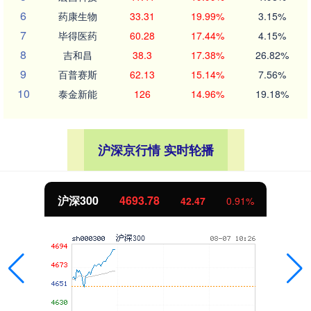
6
药康生物
33.31
19.99%
3.15%
7
毕得医药
60.28
17.44%
4.15%
8
吉和昌
38.3
17.38%
26.82%
9
百普赛斯
62.13
15.14%
7.56%
10
泰金新能
126
14.96%
19.18%
沪深京行情 实时轮播
沪深300
4693.78
42.47
0.91%