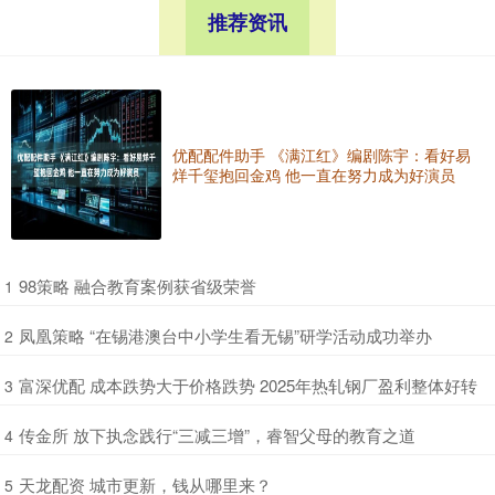
推荐资讯
优配配件助手 《满江红》编剧陈宇：看好易
烊千玺抱回金鸡 他一直在努力成为好演员
​98策略 融合教育案例获省级荣誉
1
​凤凰策略 “在锡港澳台中小学生看无锡”研学活动成功举办
2
​富深优配 成本跌势大于价格跌势 2025年热轧钢厂盈利整体好转
3
​传金所 放下执念践行“三减三增”，睿智父母的教育之道
4
​天龙配资 城市更新，钱从哪里来？
5