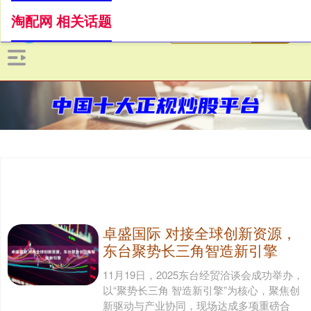
淘配网 相关话题
卓盛国际 对接全球创新资源，
东台聚势长三角智造新引擎
11月19日，2025东台经贸洽谈会成功举办，
以“聚势长三角 智造新引擎”为核心，聚焦创
新驱动与产业协同，现场达成多项重磅合